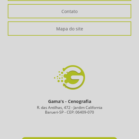
Contato
Mapa do site
Gama's - Cenografia
R. das Antilhas, 472 - Jardim California
Barueri-SP - CEP: 06409-070
4375-2900
11
94745-2514
11