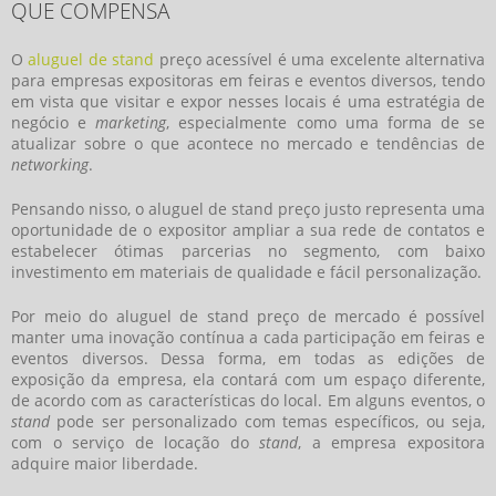
QUE COMPENSA
O
aluguel de stand
preço
acessível é uma excelente alternativa
para empresas expositoras em feiras e eventos diversos, tendo
em vista que visitar e expor nesses locais é uma estratégia de
negócio e
marketing
, especialmente como uma forma de se
atualizar sobre o que acontece no mercado e tendências de
networking
.
Pensando nisso, o
aluguel de stand preço
justo representa uma
oportunidade de o expositor ampliar a sua rede de contatos e
estabelecer ótimas parcerias no segmento, com baixo
investimento em materiais de qualidade e fácil personalização.
Por meio do
aluguel de stand preço
de mercado é possível
manter uma inovação contínua a cada participação em feiras e
eventos diversos. Dessa forma, em todas as edições de
exposição da empresa, ela contará com um espaço diferente,
de acordo com as características do local. Em alguns eventos, o
stand
pode ser personalizado com temas específicos, ou seja,
com o serviço de locação do
stand
, a empresa expositora
adquire maior liberdade.