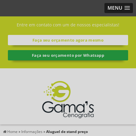
MENU
Entre em contato com um de nossos especialistas!
Faça seu orçamento agora mesmo
Faça seu orçamento por Whatsapp
Home
»
Informações
»
Aluguel de stand preço