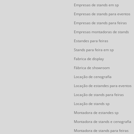
Empresas de stands em sp
Empresas de stands para eventos
Empresas de stands para feiras
Empresas montadoras de stands
Estandes para feiras
Stands para feira em sp
Fabrica de display
Fábrica de showroom
Locação de cenografia
Locação de estandes para eventos
Locação de stands para feiras
Locação de stands sp
Montadora de estandes sp
Montadora de stands e cenografia
Montadora de stands para feiras